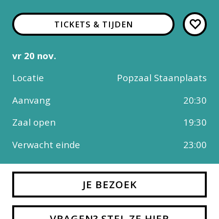
TICKETS & TIJDEN
vr 20 nov.
Locatie
Popzaal Staanplaats
Aanvang
20:30
Zaal open
19:30
Verwacht einde
23:00
JE BEZOEK
VRAGEN? STEL ZE HIER