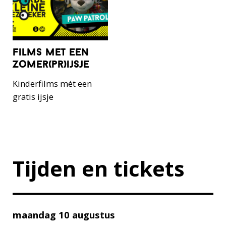
films met een
zomer(pr)ijsje
Kinderfilms mét een
gratis ijsje
Tijden en tickets
maandag 10 augustus