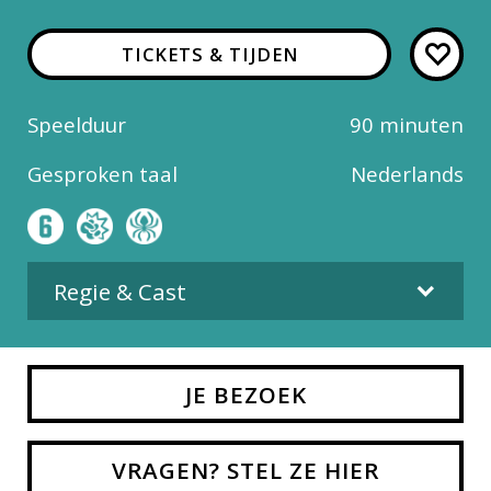
TICKETS & TIJDEN
Speelduur
90 minuten
Gesproken taal
Nederlands
Regie & Cast
Regie
JE BEZOEK
Pierre Coffin
VRAGEN? STEL ZE HIER