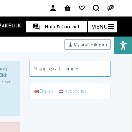
MENU
Zakelijk
Hulp & Contact