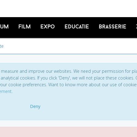
ium
Film
Expo
Educatie
Brasserie