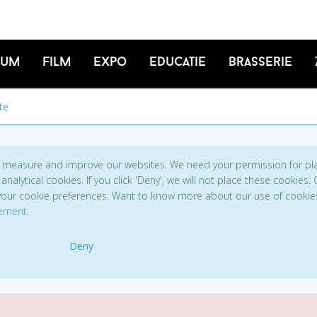
ium
Film
Expo
Educatie
Brasserie