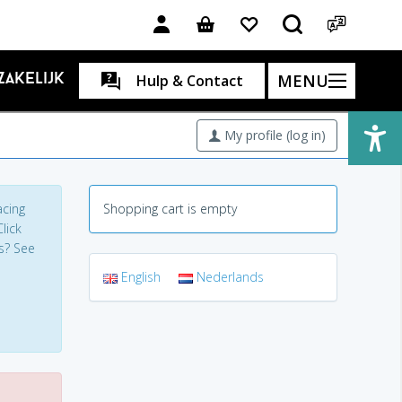
MENU
Zakelijk
Hulp & Contact