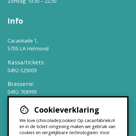
Zondag: 10:30 – 22:30
Info
Cacaokade 1,
5705 LA Helmond
Kassa/tickets:
0492-529009
Brasserie:
0492-768999
Cookieverklaring
Werken bij
We love (chocolade)cookies! Op cacaofabriek.nl
Partners & Samenwerkingen
en in de ticket-omgeving maken we gebruik van
cookies en vergelijkbare technologieën. Voor