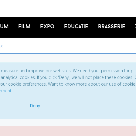
ium
Film
Expo
Educatie
Brasserie