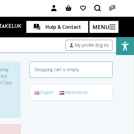
MENU
Zakelijk
Hulp & Contact