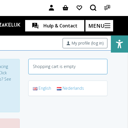
MENU
Zakelijk
Hulp & Contact