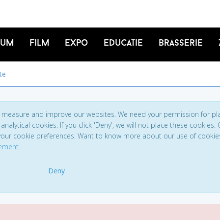
ium
Film
Expo
Educatie
Brasserie