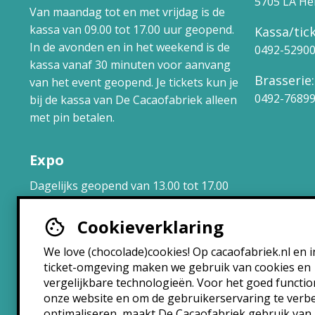
5705 LA H
Van maandag tot en met vrijdag is de
kassa van 09.00 tot 17.00 uur geopend.
Kassa/tick
In de avonden en in het weekend is de
0492-5290
kassa vanaf 30 minuten voor aanvang
Brasserie:
van het event geopend. Je tickets kun je
0492-7689
bij de kassa van De Cacaofabriek alleen
met pin betalen.
Expo
Dagelijks geopend van 13.00 tot 17.00
uur.
Cookieverklaring
Brasserie
We love (chocolade)cookies! Op cacaofabriek.nl en i
ticket-omgeving maken we gebruik van cookies en
Maandag: 10:30 – 22:30
vergelijkbare technologieën. Voor het goed functi
Dinsdag: 10:30 – 22:30
onze website en om de gebruikerservaring te verb
Woensdag: 10:30 – 22:30
optimaliseren, maakt De Cacaofabriek gebruik van