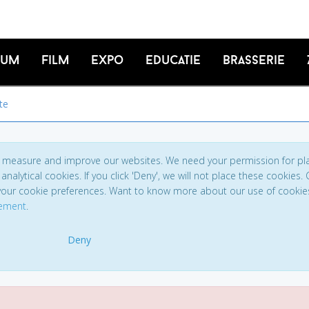
ium
Film
Expo
Educatie
Brasserie