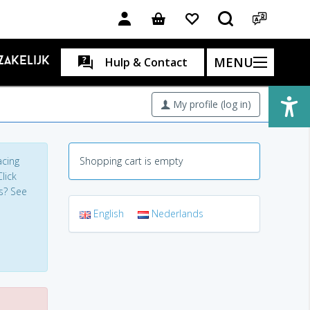
MENU
Zakelijk
Hulp & Contact