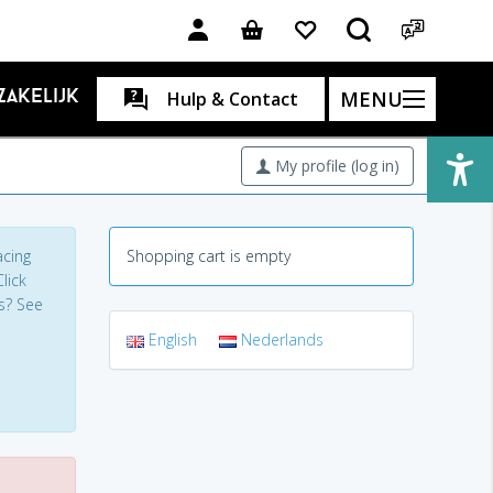
MENU
Zakelijk
Hulp & Contact