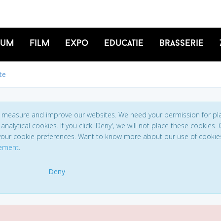
ium
Film
Expo
Educatie
Brasserie