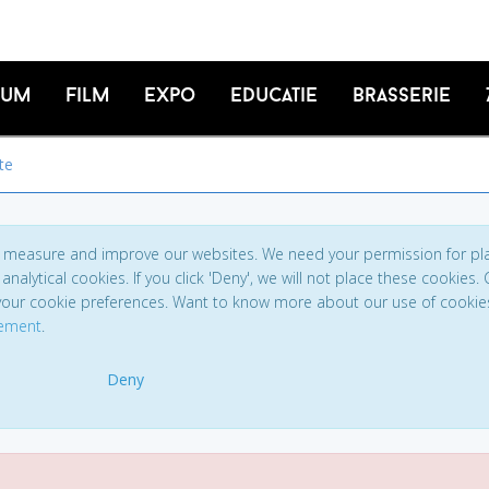
ium
Film
Expo
Educatie
Brasserie