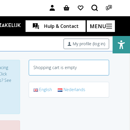
MENU
Zakelijk
Hulp & Contact