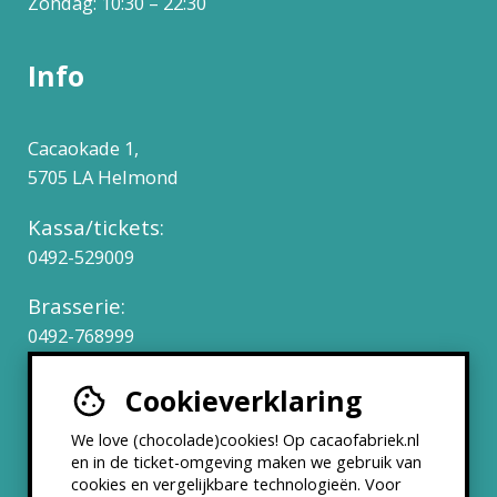
Zondag: 10:30 – 22:30
Info
Cacaokade 1,
5705 LA Helmond
Kassa/tickets:
0492-529009
Brasserie:
0492-768999
Cookieverklaring
Werken bij
We love (chocolade)cookies! Op cacaofabriek.nl
Partners & Samenwerkingen
en in de ticket-omgeving maken we gebruik van
cookies en vergelijkbare technologieën. Voor