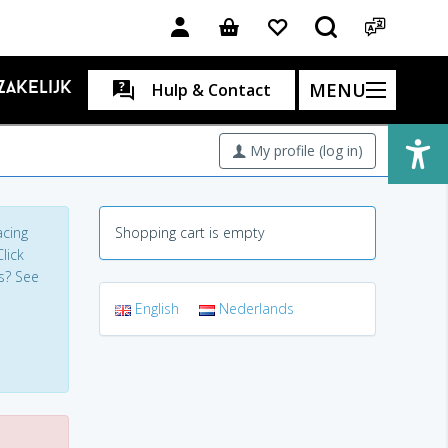
MENU
Zakelijk
Hulp & Contact