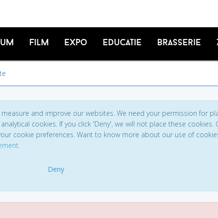
ium
Film
Expo
Educatie
Brasserie