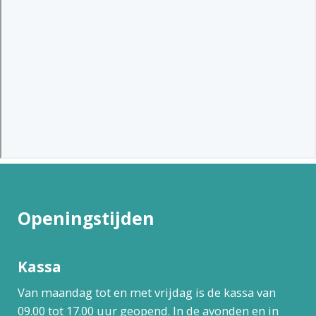
Openingstijden
Kassa
Van maandag tot en met vrijdag is de kassa van
09.00 tot 17.00 uur geopend. In de avonden en in