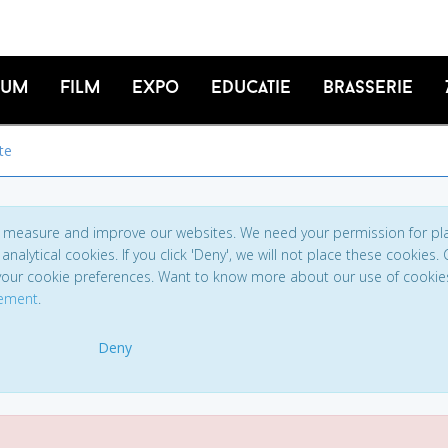
ium
Film
Expo
Educatie
Brasserie