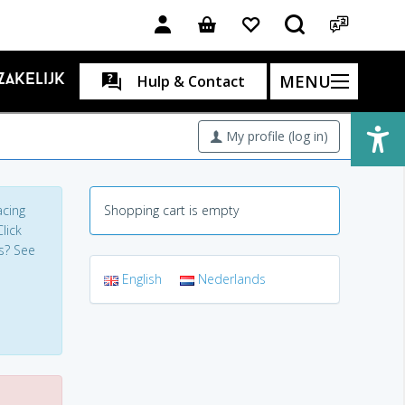
MENU
Zakelijk
Hulp & Contact