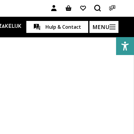
MENU
Zakelijk
Hulp & Contact