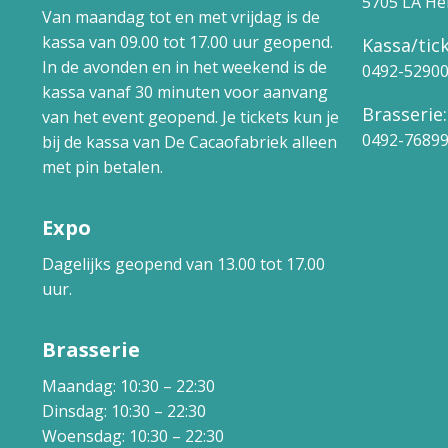
5705 LA H
Van maandag tot en met vrijdag is de
kassa van 09.00 tot 17.00 uur geopend.
Kassa/tick
In de avonden en in het weekend is de
0492-5290
kassa vanaf 30 minuten voor aanvang
Brasserie:
van het event geopend. Je tickets kun je
0492-7689
bij de kassa van De Cacaofabriek alleen
met pin betalen.
Expo
Dagelijks geopend van 13.00 tot 17.00
uur.
Brasserie
Maandag: 10:30 – 22:30
Dinsdag: 10:30 – 22:30
Woensdag: 10:30 – 22:30