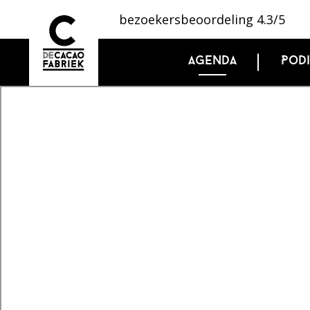
bezoekersbeoordeling 4.3/5
Agenda
Pod