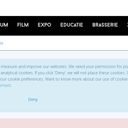
ium
Film
Expo
Educatie
Brasserie