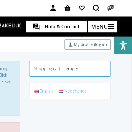
MENU
Zakelijk
Hulp & Contact