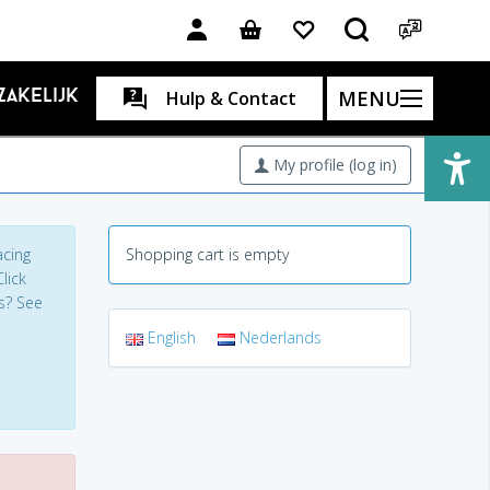
MENU
Zakelijk
Hulp & Contact