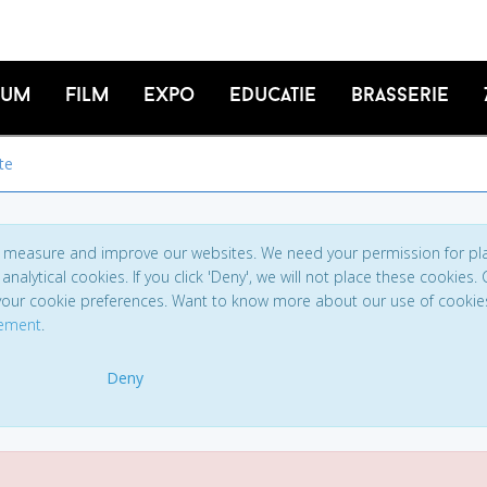
ium
Film
Expo
Educatie
Brasserie