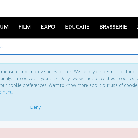
ium
Film
Expo
Educatie
Brasserie