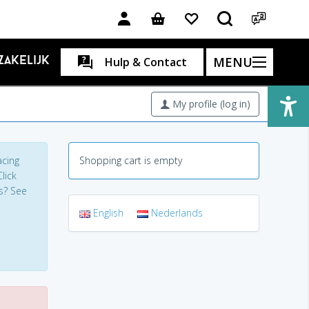
MENU
Zakelijk
Hulp & Contact