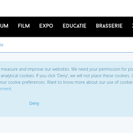
ium
Film
Expo
Educatie
Brasserie