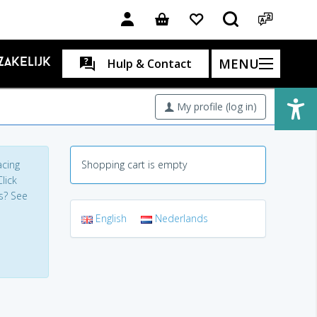
MENU
Zakelijk
Hulp & Contact