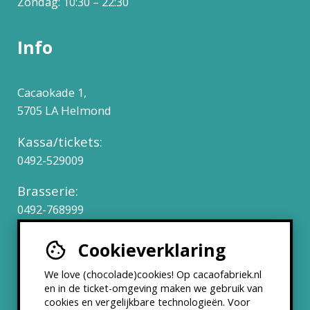
Zondag: 10:30 – 22:30
Info
Cacaokade 1,
5705 LA Helmond
Kassa/tickets:
0492-529009
Brasserie:
0492-768999
Cookieverklaring
Werken bij
We love (chocolade)cookies! Op cacaofabriek.nl
Partners & Samenwerkingen
en in de ticket-omgeving maken we gebruik van
cookies en vergelijkbare technologieën. Voor