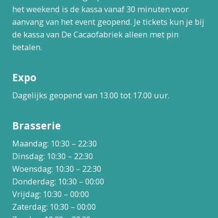
het weekend is de kassa vanaf 30 minuten voor
aanvang van het event geopend. Je tickets kun je bij
de kassa van De Cacaofabriek alleen met pin
betalen.
Expo
Dagelijks geopend van 13.00 tot 17.00 uur.
Brasserie
Maandag: 10:30 – 22:30
Dinsdag: 10:30 – 22:30
Woensdag: 10:30 – 22:30
Donderdag: 10:30 – 00:00
Vrijdag: 10:30 – 00:00
Zaterdag: 10:30 – 00:00