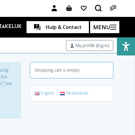
MENU
Zakelijk
Hulp & Contact