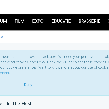
ium
Film
Expo
Educatie
Brasserie