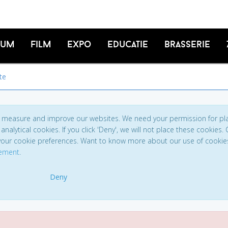
ium
Film
Expo
Educatie
Brasserie