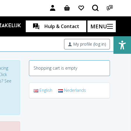
MENU
Zakelijk
Hulp & Contact