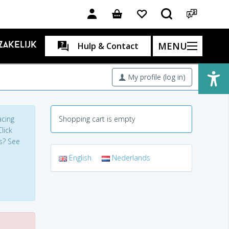
MENU
Zakelijk
Hulp & Contact