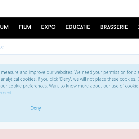
ium
Film
Expo
Educatie
Brasserie