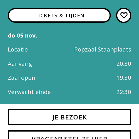
TICKETS & TIJDEN
do 05 nov.
Locatie
Popzaal Staanplaats
Aanvang
20:30
Zaal open
19:30
Verwacht einde
22:30
JE BEZOEK
VRAGEN? STEL ZE HIER